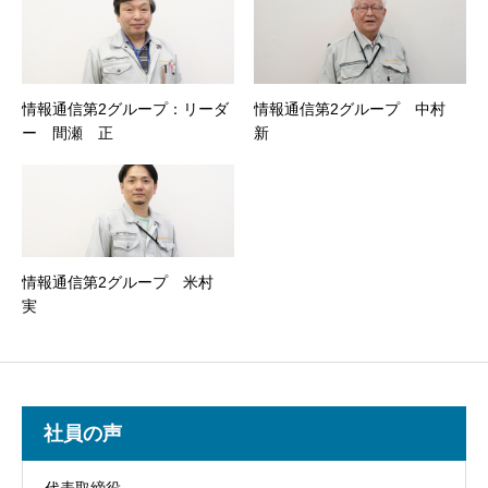
情報通信第2グループ：リーダ
情報通信第2グループ 中村
ー 間瀬 正
新
情報通信第2グループ 米村
実
社員の声
代表取締役